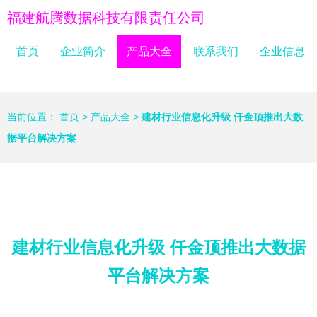
福建航腾数据科技有限责任公司
首页
企业简介
产品大全
联系我们
企业信息
当前位置：
首页
>
产品大全
>
建材行业信息化升级 仟金顶推出大数
据平台解决方案
建材行业信息化升级 仟金顶推出大数据
平台解决方案