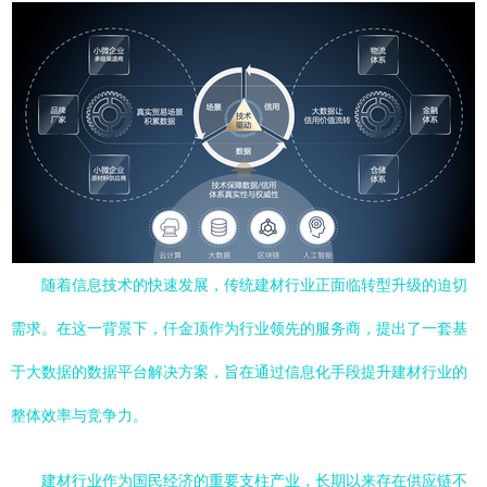
随着信息技术的快速发展，传统建材行业正面临转型升级的迫切
需求。在这一背景下，仟金顶作为行业领先的服务商，提出了一套基
于大数据的数据平台解决方案，旨在通过信息化手段提升建材行业的
整体效率与竞争力。
建材行业作为国民经济的重要支柱产业，长期以来存在供应链不