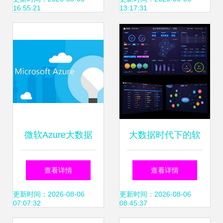
16:55:21
13:17:31
解析
启动
微软Azure大数据
大数据时代下的软
处理服务在Build
件开发 挑战、转型
查看详情
查看详情
2016大会上的正式
与机遇
更新时间：2026-08-06
更新时间：2026-08-06
07:07:32
08:45:37