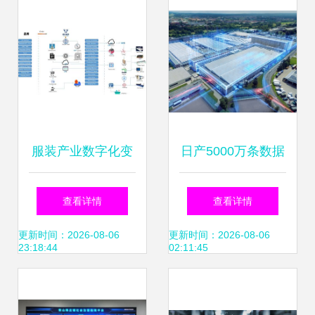
发布 开启软件开发
新纪元
服装产业数字化变
日产5000万条数据
革 以柔性科技与市
揭秘全球最接近工
查看详情
查看详情
场导向破局产能之
业4.0的智能工厂的
更新时间：2026-08-06
更新时间：2026-08-06
23:18:44
02:11:45
困
软件基石