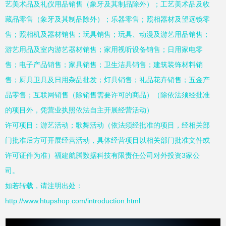
艺美术品及礼仪用品销售（象牙及其制品除外）；工艺美术品及收
藏品零售（象牙及其制品除外）；乐器零售；照相器材及望远镜零
售；照相机及器材销售；玩具销售；玩具、动漫及游艺用品销售；
游艺用品及室内游艺器材销售；家用视听设备销售；日用家电零
售；电子产品销售；家具销售；卫生洁具销售；建筑装饰材料销
售；厨具卫具及日用杂品批发；灯具销售；礼品花卉销售；五金产
品零售；互联网销售（除销售需要许可的商品）（除依法须经批准
的项目外，凭营业执照依法自主开展经营活动）
许可项目：游艺活动；歌舞活动（依法须经批准的项目，经相关部
门批准后方可开展经营活动，具体经营项目以相关部门批准文件或
许可证件为准）福建航腾数据科技有限责任公司对外投资3家公
司。
如若转载，请注明出处：
http://www.htupshop.com/introduction.html