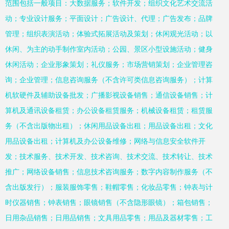
范围包括一般项目：大数据服务；软件开发；组织文化艺术交流活
动；专业设计服务；平面设计；广告设计、代理；广告发布；品牌
管理；组织表演活动；体验式拓展活动及策划；休闲观光活动；以
休闲、为主的动手制作室内活动；公园、景区小型设施活动；健身
休闲活动；企业形象策划；礼仪服务；市场营销策划；企业管理咨
询；企业管理；信息咨询服务（不含许可类信息咨询服务）；计算
机软硬件及辅助设备批发；广播影视设备销售；通信设备销售；计
算机及通讯设备租赁；办公设备租赁服务；机械设备租赁；租赁服
务（不含出版物出租）；休闲用品设备出租；用品设备出租；文化
用品设备出租；计算机及办公设备维修；网络与信息安全软件开
发；技术服务、技术开发、技术咨询、技术交流、技术转让、技术
推广；网络设备销售；信息技术咨询服务；数字内容制作服务（不
含出版发行）；服装服饰零售；鞋帽零售；化妆品零售；钟表与计
时仪器销售；钟表销售；眼镜销售（不含隐形眼镜）；箱包销售；
日用杂品销售；日用品销售；文具用品零售；用品及器材零售；工