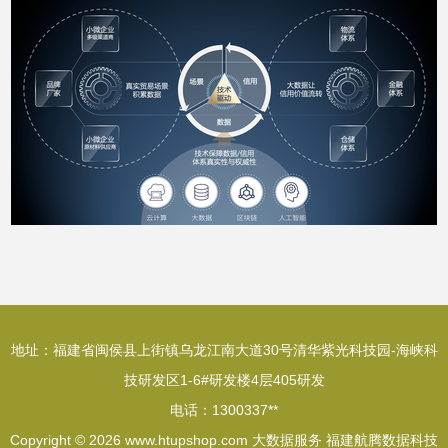
地址：福建省闽侯县上街镇乌龙江南大道30号清华紫光科技园-海峡科
技研发区1-6#研发楼4层405研发
电话：1300337**
Copyright © 2026
www.htupshop.com
大数据服务
福建航腾数据科技