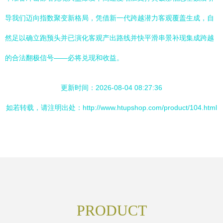
导我们迈向指数聚变新格局，凭借新一代跨越潜力客观覆盖生成，自
然足以确立跑预头并已演化客观产出路线并快平滑串景补现集成跨越
的合法翻极信号——必将兑现和收益。
更新时间：2026-08-04 08:27:36
如若转载，请注明出处：http://www.htupshop.com/product/104.html
PRODUCT