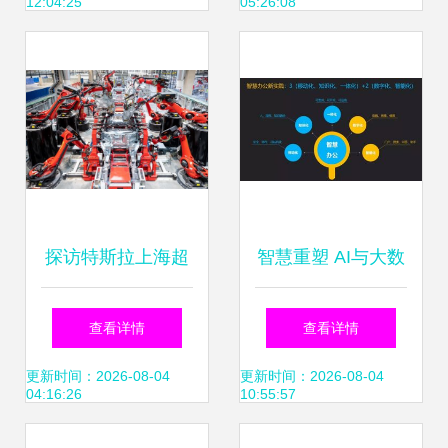
12:04:25
05:26:08
资产评估提供新参
考——2019WAIC
企业访谈
探访特斯拉上海超
智慧重塑 AI与大数
级工厂 品控背后的
据时代下的制造业
查看详情
查看详情
数据驱动之道
办公救赎
更新时间：2026-08-04
更新时间：2026-08-04
04:16:26
10:55:57