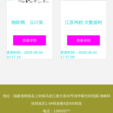
物联网、云计算、
江苏鸿程 大数据时
大数据、人工智能
代软件开发的创新
查看详情
查看详情
的区分与关系探析
与实践
更新时间：2026-08-04
更新时间：2026-08-04
10:17:16
17:57:00
地址：福建省闽侯县上街镇乌龙江南大道30号清华紫光科技园-海峡科
技研发区1-6#研发楼4层405研发
电话：1300337**