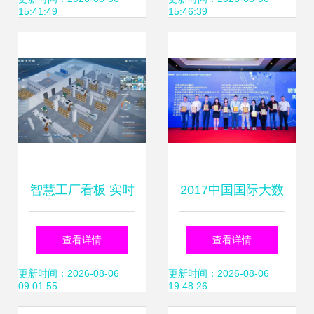
15:41:49
15:46:39
关键引擎
专家的大数据之路
智慧工厂看板 实时
2017中国国际大数
数据与智能监控引
据大会 泰一数据斩
查看详情
查看详情
领生产管理变革
获“最具创新大数据
更新时间：2026-08-06
更新时间：2026-08-06
09:01:55
19:48:26