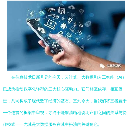
在信息技术日新月异的今天，云计算、大数据和人工智能（AI）
已成为推动数字化转型的三大核心驱动力。它们相互依存、相互促
进，共同构成了现代数字经济的基石。直到今天，当我们将三者置于
一个连贯的框架中审视，才终于能够清晰地说明它们之间的关系与协
作模式——尤其是大数据服务在其中扮演的关键角色。