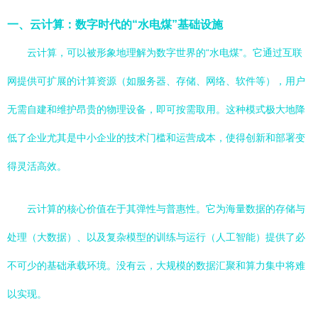
一、云计算：数字时代的“水电煤”基础设施
云计算，可以被形象地理解为数字世界的“水电煤”。它通过互联
网提供可扩展的计算资源（如服务器、存储、网络、软件等），用户
无需自建和维护昂贵的物理设备，即可按需取用。这种模式极大地降
低了企业尤其是中小企业的技术门槛和运营成本，使得创新和部署变
得灵活高效。
云计算的核心价值在于其弹性与普惠性。它为海量数据的存储与
处理（大数据）、以及复杂模型的训练与运行（人工智能）提供了必
不可少的基础承载环境。没有云，大规模的数据汇聚和算力集中将难
以实现。